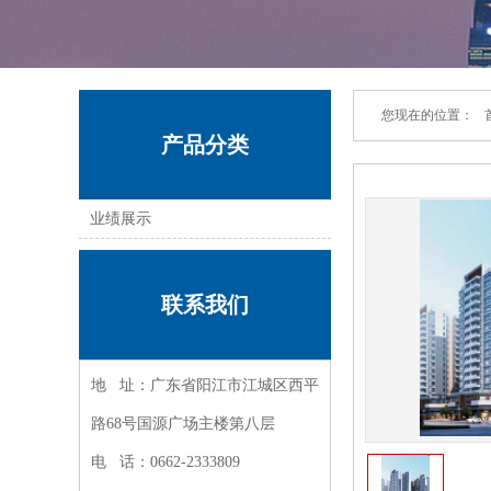
您现在的位置：
产品分类
业绩展示
联系我们
地 址：广东省阳江市江城区西平
路68号国源广场主楼第八层
电 话：0662-2333809