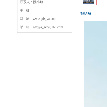
联系人：阮小姐
手 机：
详细介绍
网 址：www.gdxjya.com
邮 箱：gdxjya_gcb@163.com