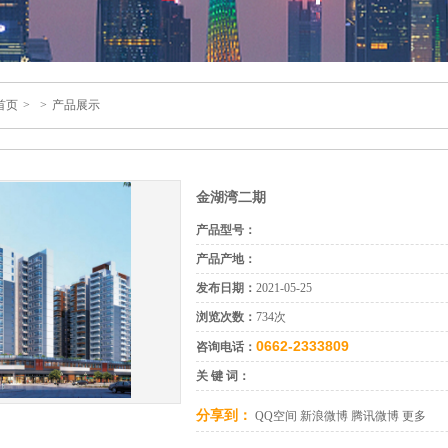
首页
>
>
产品展示
金湖湾二期
产品型号：
产品产地：
发布日期：
2021-05-25
浏览次数：
734次
0662-2333809
咨询电话：
关 键 词：
分享到：
QQ空间
新浪微博
腾讯微博
更多